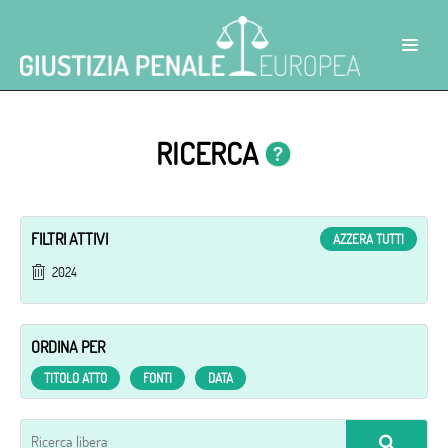
RICERCA
FILTRI ATTIVI
AZZERA TUTTI
2024
ORDINA PER
TITOLO ATTO
FONTI
DATA