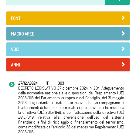
FONTI
MACRO AREE
VOCI
ANNI
27/12/2024
IT
303
DECRETO LEGISLATIVO 27 dicembre 2024, n. 204. Adeguamento
della normativa nazionale alle disposizioni del Regolamento (UE)
2023/1113 del Parlamento europeo e del Consiglio, del 31 maggio
2023, riguardante i dati informativi che accompagnano i
trasferimenti di fondi e determinate cripto-attività e che modifica
la direttiva (UE) 2015/849, e per l'attuazione della direttiva (UE)
2015/849, relativa alla prevenzione dell'uso del sistema
finanziario a fini di riciclaggio o finanziamento del terrorismo,
come modificata dall'articolo 38 del medesimo Regolamento (UE)
2023/1113.