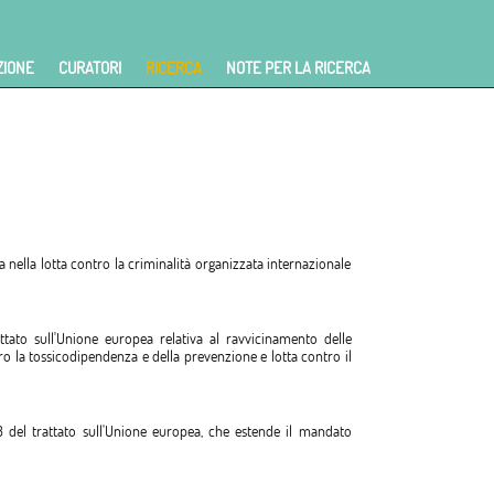
ZIONE
CURATORI
RICERCA
NOTE PER LA RICERCA
nella lotta contro la criminalità organizzata internazionale
tato sull'Unione europea relativa al ravvicinamento delle
ntro la tossicodipendenza e della prevenzione e lotta contro il
 del trattato sull'Unione europea, che estende il mandato