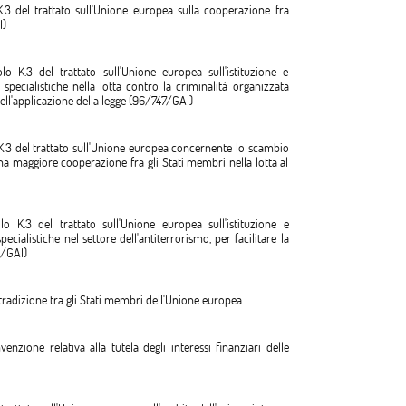
3 del trattato sull'Unione europea sulla cooperazione fra
I)
K.3 del trattato sull'Unione europea sull'istituzione e
ecialistiche nella lotta contro la criminalità organizzata
ell'applicazione della legge (96/747/GAI)
.3 del trattato sull'Unione europea concernente lo scambio
una maggiore cooperazione fra gli Stati membri nella lotta al
K.3 del trattato sull'Unione europea sull'istituzione e
ialistiche nel settore dell'antiterrorismo, per facilitare la
0/GAI)
tradizione tra gli Stati membri dell'Unione europea
ione relativa alla tutela degli interessi finanziari delle