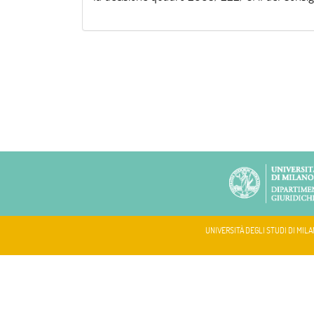
UNIVERSITÀ DEGLI STUDI DI MILA