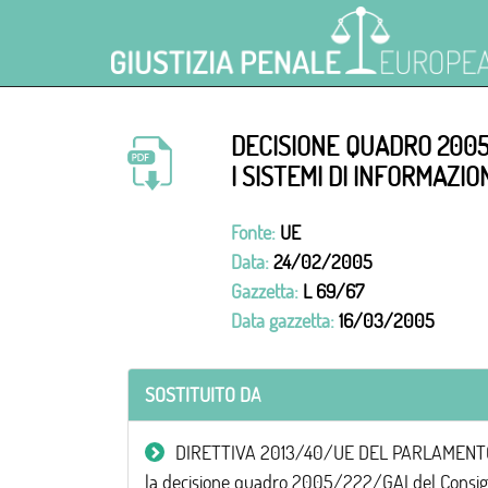
DECISIONE QUADRO 2005
I SISTEMI DI INFORMAZIO
Fonte:
UE
Data:
24/02/2005
Gazzetta:
L 69/67
Data gazzetta:
16/03/2005
SOSTITUITO DA
DIRETTIVA 2013/40/UE DEL PARLAMENTO EURO
la decisione quadro 2005/222/GAI del Consig