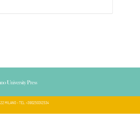
122 MILANO - TEL. +390250312534