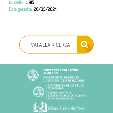
Gazzetta:
L 915
Data gazzetta:
26/03/2024