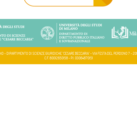
NO - DIPARTIMENTO DI SCIENZE GIURIDICHE "CESARE BECCARIA" - VIA FESTA DEL PERDONO 7 - 20
C.F. 80012650158 - P.I. 03064870151