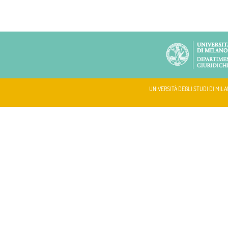
UNIVERSITÀ DEGLI STUDI DI MILA