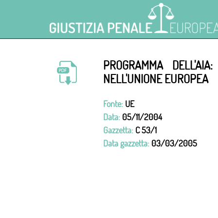
PROGRAMMA DELL'AIA:
NELL'UNIONE EUROPEA
Fonte:
UE
Data:
05/11/2004
Gazzetta:
C 53/1
Data gazzetta:
03/03/2005