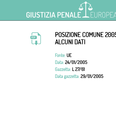
POSIZIONE COMUNE 2005
ALCUNI DATI
Fonte:
UE
Data:
24/01/2005
Gazzetta:
L 27/61
Data gazzetta:
29/01/2005