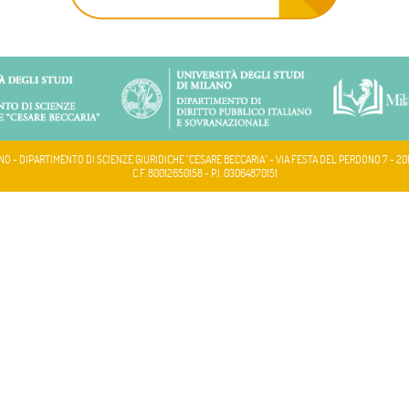
NO - DIPARTIMENTO DI SCIENZE GIURIDICHE "CESARE BECCARIA" - VIA FESTA DEL PERDONO 7 - 20
C.F. 80012650158 - P.I. 03064870151