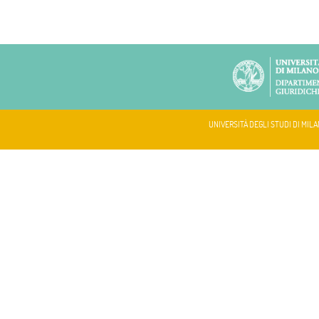
UNIVERSITÀ DEGLI STUDI DI MILA