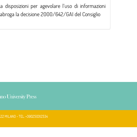
posizioni per agevolare l’uso di informazioni
che abroga la decisione 2000/642/GAI del Consiglio
122 MILANO - TEL. +390250312534