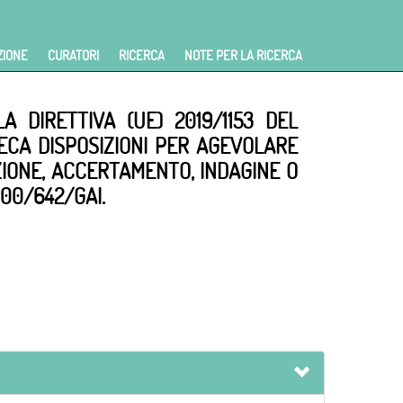
ZIONE
CURATORI
RICERCA
NOTE PER LA RICERCA
A DIRETTIVA (UE) 2019/1153 DEL
ECA DISPOSIZIONI PER AGEVOLARE
NZIONE, ACCERTAMENTO, INDAGINE O
00/642/GAI.