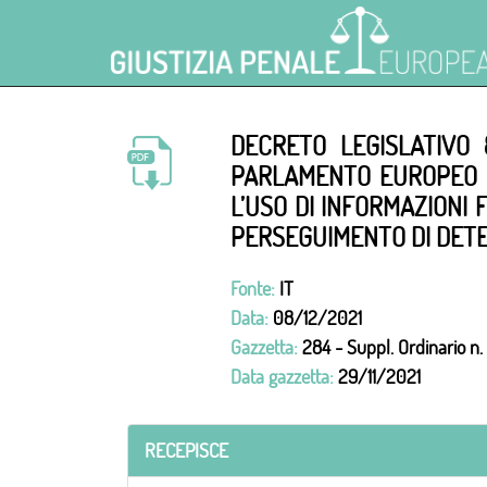
DECRETO LEGISLATIVO 
PARLAMENTO EUROPEO E 
L’USO DI INFORMAZIONI 
PERSEGUIMENTO DI DETER
Fonte:
IT
Data:
08/12/2021
Gazzetta:
284 - Suppl. Ordinario n.
Data gazzetta:
29/11/2021
RECEPISCE