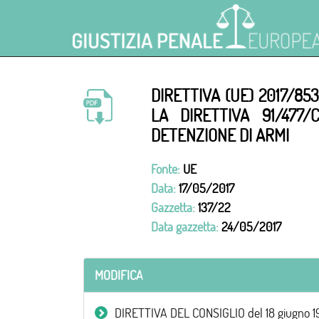
DIRETTIVA (UE) 2017/8
LA DIRETTIVA 91/477
DETENZIONE DI ARMI
Fonte:
UE
Data:
17/05/2017
Gazzetta:
137/22
Data gazzetta:
24/05/2017
MODIFICA
DIRETTIVA DEL CONSIGLIO del 18 giugno 1991