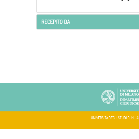
RECEPITO DA
UNIVERSITÀ DEGLI STUDI DI MILA