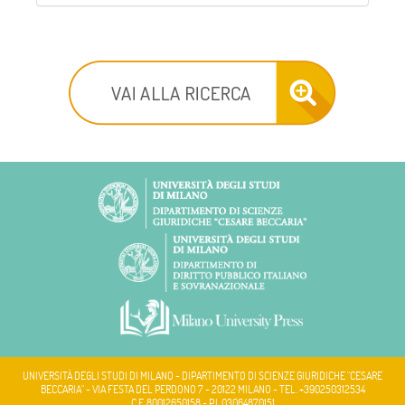
UNIVERSITÀ DEGLI STUDI DI MILANO - DIPARTIMENTO DI SCIENZE GIURIDICHE "CESARE
BECCARIA" - VIA FESTA DEL PERDONO 7 - 20122 MILANO - TEL. +390250312534
C.F. 80012650158 - P.I. 03064870151