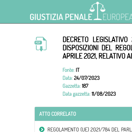
DECRETO LEGISLATIVO
DISPOSIZIONI DEL REG
APRILE 2021, RELATIVO 
Fonte:
IT
Data:
24/07/2023
Gazzetta:
187
Data gazzetta:
11/08/2023
ATTO CORRELATO
REGOLAMENTO (UE) 2021/784 DEL PARLAMENT