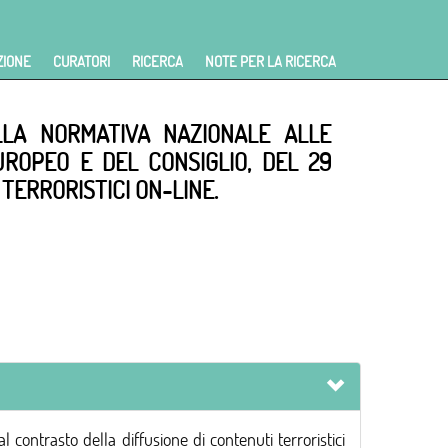
ZIONE
CURATORI
RICERCA
NOTE PER LA RICERCA
ELLA NORMATIVA NAZIONALE ALLE
UROPEO E DEL CONSIGLIO, DEL 29
TERRORISTICI ON-LINE.
rasto della diffusione di contenuti terroristici