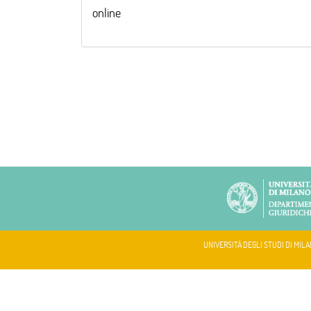
online
UNIVERSITÀ DEGLI STUDI DI MILA