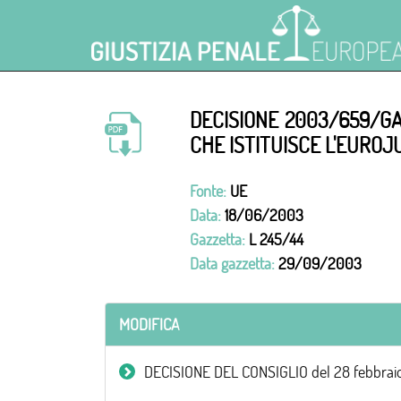
DECISIONE 2003/659/GAI
CHE ISTITUISCE L'EURO
Fonte:
UE
Data:
18/06/2003
Gazzetta:
L 245/44
Data gazzetta:
29/09/2003
MODIFICA
DECISIONE DEL CONSIGLIO del 28 febbraio 20