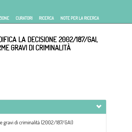
ZIONE
CURATORI
RICERCA
NOTE PER LA RICERCA
FICA LA DECISIONE 2002/187/GAI,
ME GRAVI DI CRIMINALITÀ
e gravi di criminalità (2002/187/GAI)