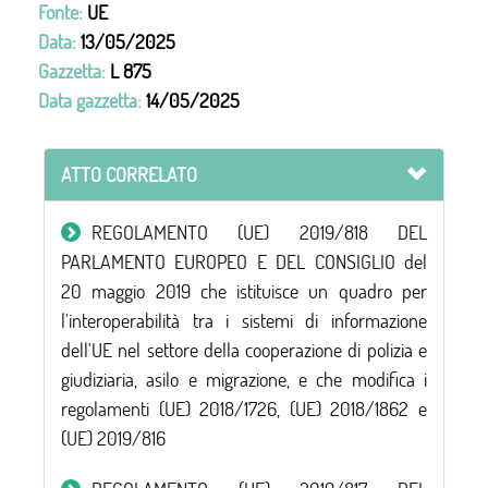
Fonte:
UE
Data:
13/05/2025
Gazzetta:
L 875
Data gazzetta:
14/05/2025
ATTO CORRELATO
REGOLAMENTO (UE) 2019/818 DEL
PARLAMENTO EUROPEO E DEL CONSIGLIO del
20 maggio 2019 che istituisce un quadro per
l'interoperabilità tra i sistemi di informazione
dell'UE nel settore della cooperazione di polizia e
giudiziaria, asilo e migrazione, e che modifica i
regolamenti (UE) 2018/1726, (UE) 2018/1862 e
(UE) 2019/816