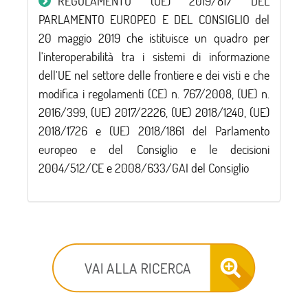
REGOLAMENTO (UE) 2019/817 DEL
PARLAMENTO EUROPEO E DEL CONSIGLIO del
20 maggio 2019 che istituisce un quadro per
l'interoperabilità tra i sistemi di informazione
dell'UE nel settore delle frontiere e dei visti e che
modifica i regolamenti (CE) n. 767/2008, (UE) n.
2016/399, (UE) 2017/2226, (UE) 2018/1240, (UE)
2018/1726 e (UE) 2018/1861 del Parlamento
europeo e del Consiglio e le decisioni
2004/512/CE e 2008/633/GAI del Consiglio