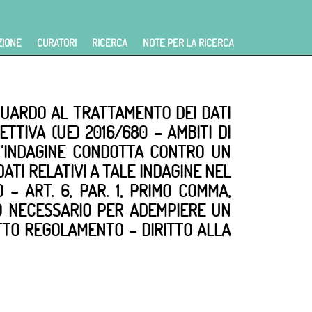
ZIONE
CURATORI
RICERCA
NOTE PER LA RICERCA
IGUARDO AL TRATTAMENTO DEI DATI
TTIVA (UE) 2016/680 – AMBITI DI
N’INDAGINE CONDOTTA CONTRO UN
DATI RELATIVI A TALE INDAGINE NEL
– ART. 6, PAR. 1, PRIMO COMMA,
TO NECESSARIO PER ADEMPIERE UN
ETTO REGOLAMENTO – DIRITTO ALLA