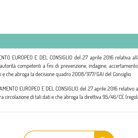
 EUROPEO E DEL CONSIGLIO del 27 aprile 2016 relativa alla pr
 autorità competenti a fini di prevenzione, indagine, accertament
 dati e che abroga la decisione quadro 2008/977/GAI del Consiglio
TO EUROPEO E DEL CONSIGLIO del 27 aprile 2016 relativo alla p
ra circolazione di tali dati e che abroga la direttiva 95/46/CE (reg