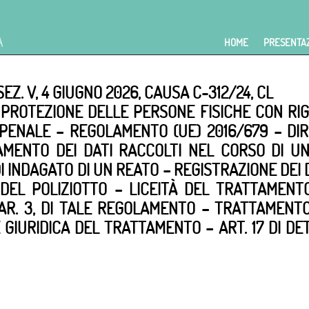
HOME
PRESENTA
 SEZ. V, 4 GIUGNO 2026, CAUSA C-312/24, CL
– PROTEZIONE DELLE PERSONE FISICHE CON R
PENALE – REGOLAMENTO (UE) 2016/679 – DIRE
AMENTO DEI DATI RACCOLTI NEL CORSO DI U
I INDAGATO DI UN REATO – REGISTRAZIONE DEI 
EL POLIZIOTTO – LICEITÀ DEL TRATTAMENTO 
 PAR. 3, DI TALE REGOLAMENTO – TRATTAMEN
 GIURIDICA DEL TRATTAMENTO – ART. 17 DI D