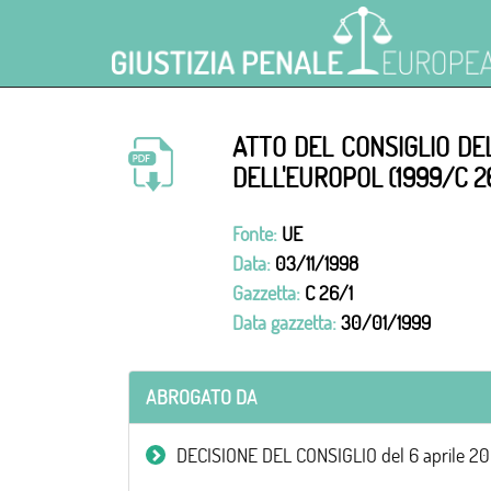
ATTO DEL CONSIGLIO DE
DELL'EUROPOL (1999/C 2
Fonte:
UE
Data:
03/11/1998
Gazzetta:
C 26/1
Data gazzetta:
30/01/1999
ABROGATO DA
DECISIONE DEL CONSIGLIO del 6 aprile 2009 