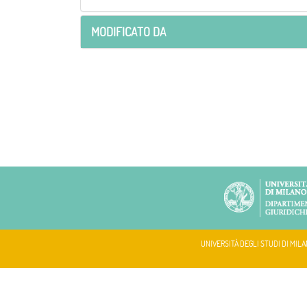
MODIFICATO DA
UNIVERSITÀ DEGLI STUDI DI MILA