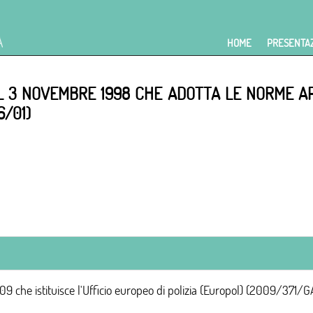
HOME
PRESENTA
L 3 NOVEMBRE 1998 CHE ADOTTA LE NORME APPL
6/01)
che istituisce l'Ufficio europeo di polizia (Europol) (2009/371/G