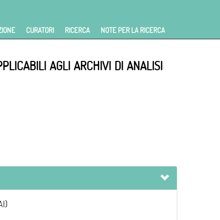
ZIONE
CURATORI
RICERCA
NOTE PER LA RICERCA
ICABILI AGLI ARCHIVI DI ANALISI
AI)