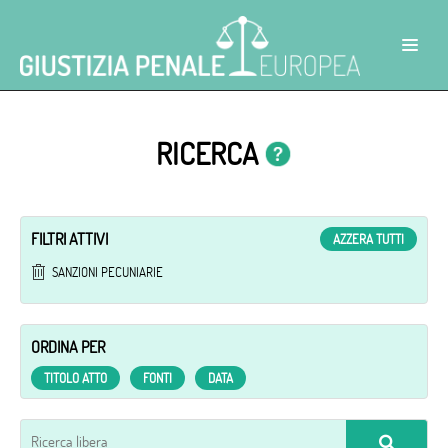
RICERCA
FILTRI ATTIVI
AZZERA TUTTI
SANZIONI PECUNIARIE
ORDINA PER
TITOLO ATTO
FONTI
DATA