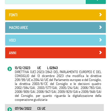
FONTI
MACRO AREE
VOCI
ANNI
13/12/2023
UE
L 02843
DIRETTIVA (UE) 2023/2843 DEL PARLAMENTO EUROPEO E DEL
CONSIGLIO del 13 dicembre 2023 che modifica le direttive
2011/99/UE e 2014/41/UE del Parlamento europeo e del Consiglio,
la direttiva 2003/8/CE del Consiglio e le decisioni quadro
2002/584/GAI, 2003/577/GAI, 2005/214/GAI, 2006/783/GAI,
2008/909/GAI, 2008/947/GAI, 2009/829/GAI e 2009/948/GAI
del Consiglio, per quanto riguarda la digitalizzazione della
cooperazione giudiziaria
07/04/2022
CG UE