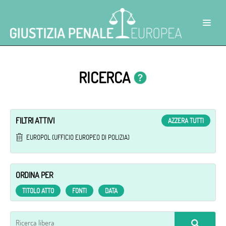
RICERCA
FILTRI ATTIVI
AZZERA TUTTI
EUROPOL (UFFICIO EUROPEO DI POLIZIA)
ORDINA PER
TITOLO ATTO
FONTI
DATA