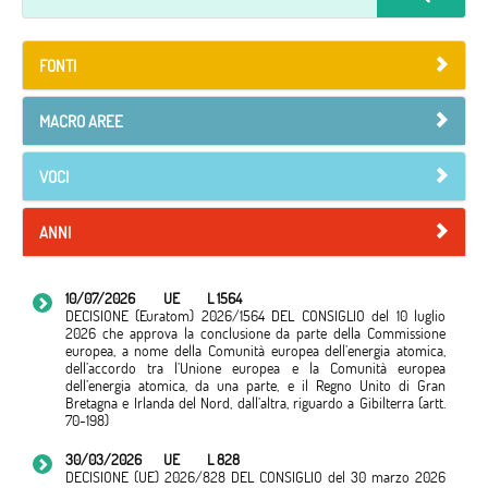
FONTI
MACRO AREE
VOCI
ANNI
10/07/2026
UE
L 1564
DECISIONE (Euratom) 2026/1564 DEL CONSIGLIO del 10 luglio
2026 che approva la conclusione da parte della Commissione
europea, a nome della Comunità europea dell’energia atomica,
dell’accordo tra l’Unione europea e la Comunità europea
dell’energia atomica, da una parte, e il Regno Unito di Gran
Bretagna e Irlanda del Nord, dall’altra, riguardo a Gibilterra (artt.
70-198)
30/03/2026
UE
L 828
DECISIONE (UE) 2026/828 DEL CONSIGLIO del 30 marzo 2026